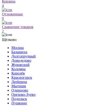
Корзина
4
Отложенные
0
Сравнение товаров
2
Щёлково
Москва
Балашиха
Долгопрудный
Домодедово
Жуковский
Коломна
Королёв
Красногорск
Люберцы
Мытищи
Одинцово
Орехово-Зуево
Подольск
Пушкино