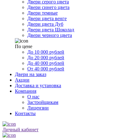
Двери серого цвета
Двери синего цвета
Двери темные
Двери цвета венге
Двери цвета Дуб
Двери цвета Шоколад
Двери черного цвета
По цене
До 10 000 рублей
До 20 000 рублей
До 40 000 рублей
От 40 000 рублей
Двери на заказ
Акции
Доставка и установка
Компания
О нас
Застройщикам
Лицензии
Контакты
Личный кабинет