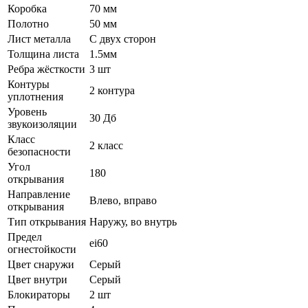
Коробка
70 мм
Полотно
50 мм
Лист металла
С двух сторон
Толщина листа
1.5мм
Ребра жёсткости
3 шт
Контуры
2 контура
уплотнения
Уровень
30 Дб
звукоизоляции
Класс
2 класс
безопасности
Угол
180
открывания
Направление
Влево, вправо
открывания
Тип открывания
Наружу, во внутрь
Предел
ei60
огнестойкости
Цвет снаружи
Серый
Цвет внутри
Серый
Блокираторы
2 шт