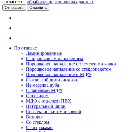
согласие на
обработку персональных данных
Отменить
По отделке
Ламинированные
С порошковым напылением
Порошковое напыление с элементами ковки
Порошковое напыление со стеклопакетом
Порошковое напыление и МДФ
С отделкой винилискожа
Из массива дуба
С панелями МДФ
С зеркалом
МДФ с отделкой ПВХ
Натуральный шпон
Со стеклопакетом и ковкой
Винорит
Со стеклом
С витражами