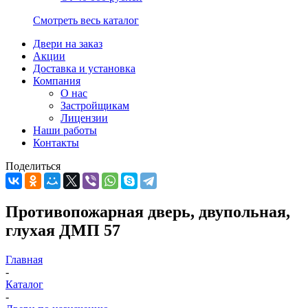
Смотреть весь каталог
Двери на заказ
Акции
Доставка и установка
Компания
О нас
Застройщикам
Лицензии
Наши работы
Контакты
Поделиться
Противопожарная дверь, двупольная,
глухая ДМП 57
Главная
-
Каталог
-