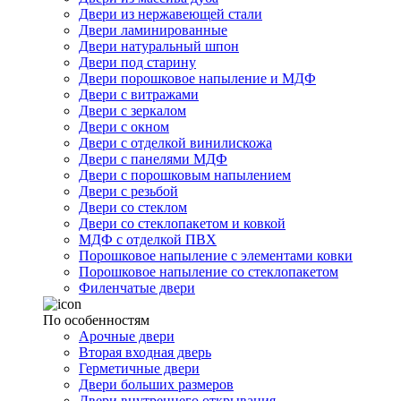
Двери из нержавеющей стали
Двери ламинированные
Двери натуральный шпон
Двери под старину
Двери порошковое напыление и МДФ
Двери с витражами
Двери с зеркалом
Двери с окном
Двери с отделкой винилискожа
Двери с панелями МДФ
Двери с порошковым напылением
Двери с резьбой
Двери со стеклом
Двери со стеклопакетом и ковкой
МДФ с отделкой ПВХ
Порошковое напыление с элементами ковки
Порошковое напыление со стеклопакетом
Филенчатые двери
По особенностям
Арочные двери
Вторая входная дверь
Герметичные двери
Двери больших размеров
Двери внутреннего открывания