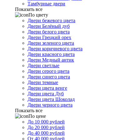
Тамбурные двери
Показать все
По цвету
Двери бежевого цвета
Двери Белёный дуб
Двери белого цвета
Двери Грецкий орех
Двери зеленого цвета
Двери коричневого цвета
Двери красного цвета
Двери Медный антик
Двери светлые
Двери серого цвета
Двери синего цвета
Двери темные
Двери цвета венге
Двери цвета Дуб
Двери цвета Шоколад
Двери черного цвета
Показать все
По цене
До 10 000 рублей
До 20 000 рублей
До 40 000 рублей
От 40 000 рублей