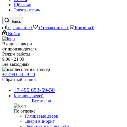
Щёлково
Электросталь
Поиск
Сравнение
0
Отложенные
0
Корзина
0
Войти
Входные двери
от производителя
Режим работы:
9.00 - 21.00
Без выходных
Бесплатный замер
+7 499 653-59-50
Обратный звонок
+7 499 653-59-50
Каталог дверей
Все двери
По отделке
Глянцевые двери
Двери винорит
Двери из массива дуба