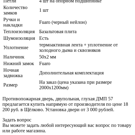
Петли
4 шт на опорном подшипнике
Количество
1 шт
замков
Ручки и
Fuaro (черный нейлон)
накладки
Теплоизоляция
Базальтовая плита
Шумоизоляция
Есть
термоактивная лента + уплотнение от
Уплотнение
холодного дыма и сквозняков
Наличник
50х2 мм
Нижний замок
Fuaro
Ночная
Дополнительная комплектация
задвижка
На заказ (цена указана при размере
Размер
2000х1200мм)
Противопожарная дверь, двупольная, глухая ДМП 57
предлагается купить напрямую от производителя по цене 18
200 руб. в Щёлково. Установка двери от 3 000 рублей.
Задать вопрос
Вы можете задать любой интересующий вас вопрос по товару
или работе магазина.