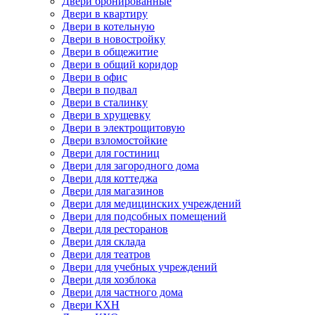
Двери бронированные
Двери в квартиру
Двери в котельную
Двери в новостройку
Двери в общежитие
Двери в общий коридор
Двери в офис
Двери в подвал
Двери в сталинку
Двери в хрущевку
Двери в электрощитовую
Двери взломостойкие
Двери для гостиниц
Двери для загородного дома
Двери для коттеджа
Двери для магазинов
Двери для медицинских учреждений
Двери для подсобных помещений
Двери для ресторанов
Двери для склада
Двери для театров
Двери для учебных учреждений
Двери для хозблока
Двери для частного дома
Двери КХН