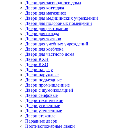
Двери для загородного дома
Двери для коттеджа
Двери для магазинов
Двери для медицинских учреждений
Двери для подсобных помещений
Двери для ресторанов
Двери для склада
Двери для театров
Двери для учебных учреждений
Двери для хозблока
Двери для частного дома
Двери КХН
Двери КХО
Двери на дачу
Двери наружные
Двери подъездные
Двери промышленные
Двери с шумоизоляцией
Двери сейфовые
Двери технические
Двери усиленные
Двери утепленные
Двери этажные
Парадные двери
Противопожарные двери