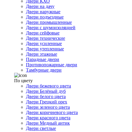
Двери КХО
Двери на дачу
Двери наружные
Двери подъездные
Двери промышленные
Двери с шумоизоляцией
Двери сейфовые
Двери технические
Двери усиленные
Двери утепленные
Двери этажные
Парадные двери
Противопожарные двери
Тамбурные двери
По цвету
Двери бежевого цвета
Двери Белёный дуб
Двери белого цвета
Двери Грецкий орех
Двери зеленого цвета
Двери коричневого цвета
Двери красного цвета
Двери Медный антик
Двери светлые