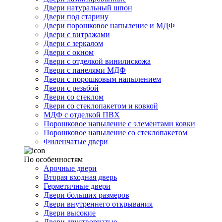
Двери натуральный шпон
Двери под старину
Двери порошковое напыление и МДФ
Двери с витражами
Двери с зеркалом
Двери с окном
Двери с отделкой винилискожа
Двери с панелями МДФ
Двери с порошковым напылением
Двери с резьбой
Двери со стеклом
Двери со стеклопакетом и ковкой
МДФ с отделкой ПВХ
Порошковое напыление с элементами ковки
Порошковое напыление со стеклопакетом
Филенчатые двери
По особенностям
Арочные двери
Вторая входная дверь
Герметичные двери
Двери больших размеров
Двери внутреннего открывания
Двери высокие
Двери двустворчатые