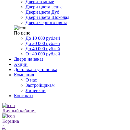
Двери темные
Двери цвета венге
Двери цвета Дуб
Двери цвета Шоколад
Двери черного цвета
По цене
До 10 000 рублей
До 20 000 рублей
До 40 000 рублей
От 40 000 рублей
Двери на заказ
Акции
Доставка и установка
Компания
О нас
Застройщикам
Лицензии
Контакты
Личный кабинет
Корзина
4