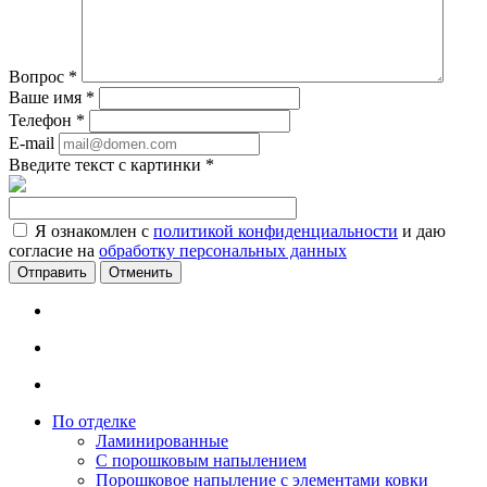
Вопрос
*
Ваше имя
*
Телефон
*
E-mail
Введите текст с картинки
*
Я ознакомлен с
политикой конфиденциальности
и даю
согласие на
обработку персональных данных
Отменить
По отделке
Ламинированные
С порошковым напылением
Порошковое напыление с элементами ковки