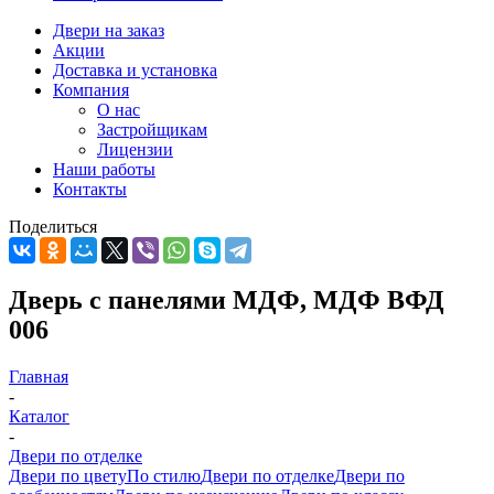
Двери на заказ
Акции
Доставка и установка
Компания
О нас
Застройщикам
Лицензии
Наши работы
Контакты
Поделиться
Дверь с панелями МДФ, МДФ ВФД
006
Главная
-
Каталог
-
Двери по отделке
Двери по цвету
По стилю
Двери по отделке
Двери по