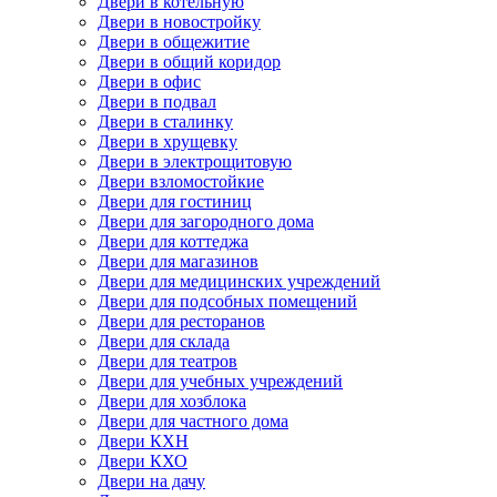
Двери в котельную
Двери в новостройку
Двери в общежитие
Двери в общий коридор
Двери в офис
Двери в подвал
Двери в сталинку
Двери в хрущевку
Двери в электрощитовую
Двери взломостойкие
Двери для гостиниц
Двери для загородного дома
Двери для коттеджа
Двери для магазинов
Двери для медицинских учреждений
Двери для подсобных помещений
Двери для ресторанов
Двери для склада
Двери для театров
Двери для учебных учреждений
Двери для хозблока
Двери для частного дома
Двери КХН
Двери КХО
Двери на дачу