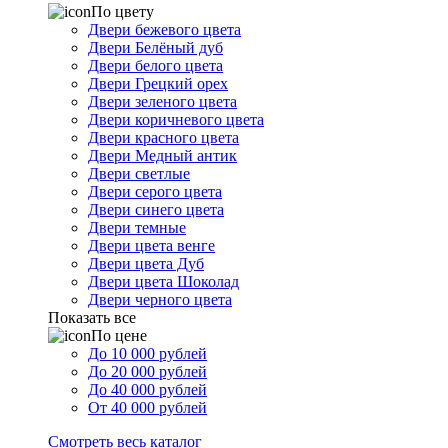
По цвету
Двери бежевого цвета
Двери Белёный дуб
Двери белого цвета
Двери Грецкий орех
Двери зеленого цвета
Двери коричневого цвета
Двери красного цвета
Двери Медный антик
Двери светлые
Двери серого цвета
Двери синего цвета
Двери темные
Двери цвета венге
Двери цвета Дуб
Двери цвета Шоколад
Двери черного цвета
Показать все
По цене
До 10 000 рублей
До 20 000 рублей
До 40 000 рублей
От 40 000 рублей
Смотреть весь каталог