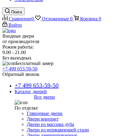
Поиск
Сравнение
0
Отложенные
0
Корзина
0
Войти
Входные двери
от производителя
Режим работы:
9.00 - 21.00
Без выходных
Бесплатный замер
+7 499 653-59-50
Обратный звонок
+7 499 653-59-50
Каталог дверей
Все двери
По отделке
Глянцевые двери
Двери винорит
Двери из массива дуба
Двери из нержавеющей стали
Двери ламинированные