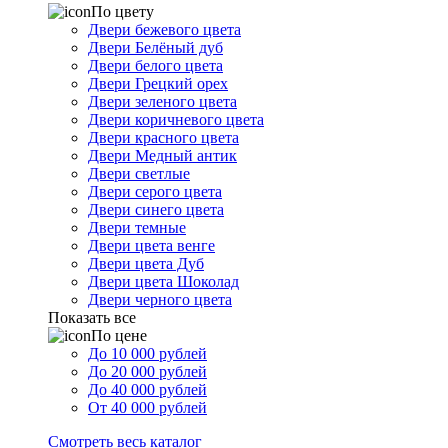
По цвету
Двери бежевого цвета
Двери Белёный дуб
Двери белого цвета
Двери Грецкий орех
Двери зеленого цвета
Двери коричневого цвета
Двери красного цвета
Двери Медный антик
Двери светлые
Двери серого цвета
Двери синего цвета
Двери темные
Двери цвета венге
Двери цвета Дуб
Двери цвета Шоколад
Двери черного цвета
Показать все
По цене
До 10 000 рублей
До 20 000 рублей
До 40 000 рублей
От 40 000 рублей
Смотреть весь каталог