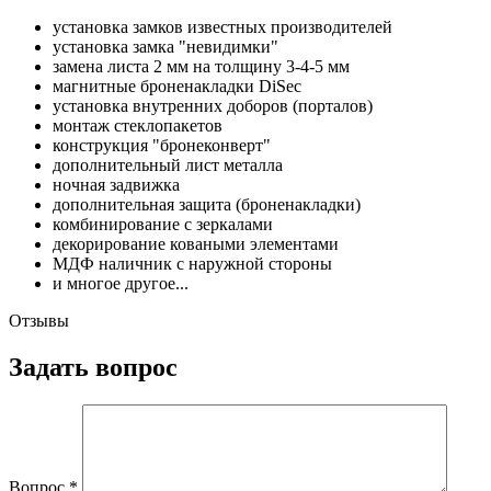
установка замков известных производителей
установка замка "невидимки"
замена листа 2 мм на толщину 3-4-5 мм
магнитные броненакладки DiSec
установка внутренних доборов (порталов)
монтаж стеклопакетов
конструкция "бронеконверт"
дополнительный лист металла
ночная задвижка
дополнительная защита (броненакладки)
комбинирование с зеркалами
декорирование коваными элементами
МДФ наличник с наружной стороны
и многое другое...
Отзывы
Задать вопрос
Вопрос
*