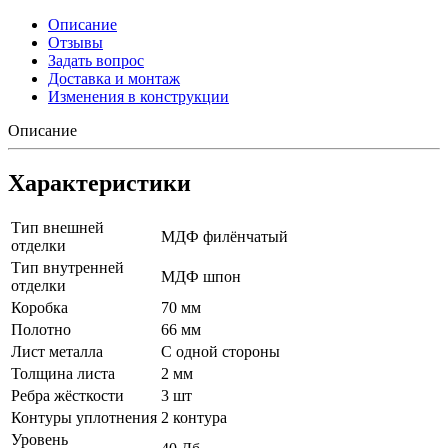
Описание
Отзывы
Задать вопрос
Доставка и монтаж
Изменения в конструкции
Описание
Характеристики
Тип внешней
МДФ филёнчатый
отделки
Тип внутренней
МДФ шпон
отделки
Коробка
70 мм
Полотно
66 мм
Лист металла
С одной стороны
Толщина листа
2 мм
Ребра жёсткости
3 шт
Контуры уплотнения
2 контура
Уровень