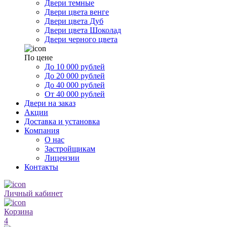
Двери темные
Двери цвета венге
Двери цвета Дуб
Двери цвета Шоколад
Двери черного цвета
По цене
До 10 000 рублей
До 20 000 рублей
До 40 000 рублей
От 40 000 рублей
Двери на заказ
Акции
Доставка и установка
Компания
О нас
Застройщикам
Лицензии
Контакты
Личный кабинет
Корзина
4