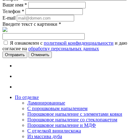
Ваше имя
*
Телефон
*
E-mail
Введите текст с картинки
*
Я ознакомлен с
политикой конфиденциальности
и даю
согласие на
обработку персональных данных
Отменить
По отделке
Ламинированные
С порошковым напылением
Порошковое напыление с элементами ковки
Порошковое напыление со стеклопакетом
Порошковое напыление и МДФ
С отделкой винилискожа
Из массива дуба