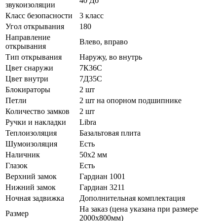
40 Дб
звукоизоляции
Класс безопасности
3 класс
Угол открывания
180
Направление
Влево, вправо
открывания
Тип открывания
Наружу, во внутрь
Цвет снаружи
7К36С
Цвет внутри
7Д35С
Блокираторы
2 шт
Петли
2 шт на опорном подшипнике
Количество замков
2 шт
Ручки и накладки
Libra
Теплоизоляция
Базальтовая плита
Шумоизоляция
Есть
Наличник
50х2 мм
Глазок
Есть
Верхний замок
Гардиан 1001
Нижний замок
Гардиан 3211
Ночная задвижка
Дополнительная комплектация
На заказ (цена указана при размере
Размер
2000х800мм)