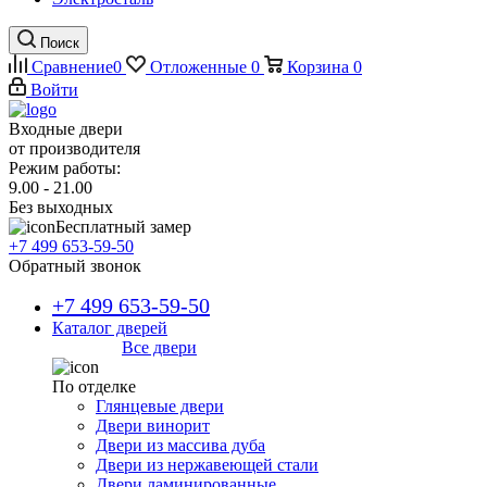
Поиск
Сравнение
0
Отложенные
0
Корзина
0
Войти
Входные двери
от производителя
Режим работы:
9.00 - 21.00
Без выходных
Бесплатный замер
+7 499 653-59-50
Обратный звонок
+7 499 653-59-50
Каталог дверей
Все двери
По отделке
Глянцевые двери
Двери винорит
Двери из массива дуба
Двери из нержавеющей стали
Двери ламинированные