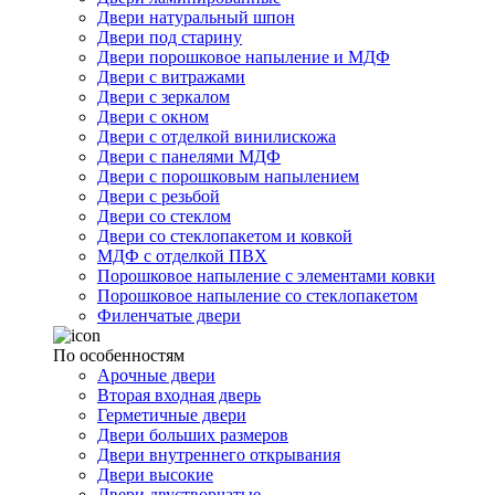
Двери натуральный шпон
Двери под старину
Двери порошковое напыление и МДФ
Двери с витражами
Двери с зеркалом
Двери с окном
Двери с отделкой винилискожа
Двери с панелями МДФ
Двери с порошковым напылением
Двери с резьбой
Двери со стеклом
Двери со стеклопакетом и ковкой
МДФ с отделкой ПВХ
Порошковое напыление с элементами ковки
Порошковое напыление со стеклопакетом
Филенчатые двери
По особенностям
Арочные двери
Вторая входная дверь
Герметичные двери
Двери больших размеров
Двери внутреннего открывания
Двери высокие
Двери двустворчатые