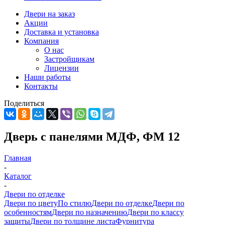
Двери на заказ
Акции
Доставка и установка
Компания
О нас
Застройщикам
Лицензии
Наши работы
Контакты
Поделиться
Дверь с панелями МДФ, ФМ 12
Главная
-
Каталог
-
Двери по отделке
Двери по цвету
По стилю
Двери по отделке
Двери по
особенностям
Двери по назначению
Двери по классу
защиты
Двери по толщине листа
Фурнитура