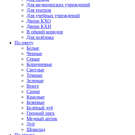
Для медицинских учреждений
Для театров
Для учебных учреждений
Двери КХО
Двери КХН
В общий коридор
Для хозблока
По цвету
Белые
Черные
Серые
Коричневые
Светлые
Темные
Зеленые
Венге
Синие
Красные
Бежевые
Белёный дуб
Грецкий орех
Медный антик
Дуб
Шоколад
По стилю