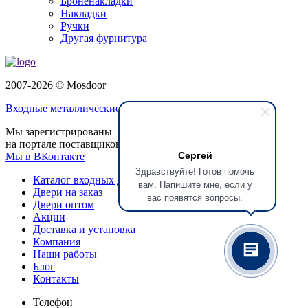
Броненакладки
Накладки
Ручки
Другая фурнитура
2007-2026 © Mosdoor
Входные металлические двери
в Щёлково
Мы зарегистрированы
на портале поставщиков
Сергей
Мы в ВКонтакте
Здравствуйте! Готов помочь
Каталог входных дверей
вам. Напишите мне, если у
Двери на заказ
вас появятся вопросы.
Двери оптом
Акции
Доставка и установка
Компания
Наши работы
Блог
Контакты
Телефон