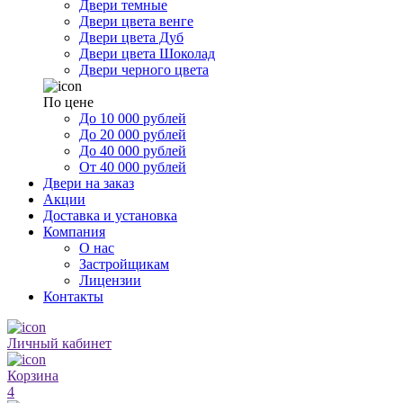
Двери темные
Двери цвета венге
Двери цвета Дуб
Двери цвета Шоколад
Двери черного цвета
По цене
До 10 000 рублей
До 20 000 рублей
До 40 000 рублей
От 40 000 рублей
Двери на заказ
Акции
Доставка и установка
Компания
О нас
Застройщикам
Лицензии
Контакты
Личный кабинет
Корзина
4