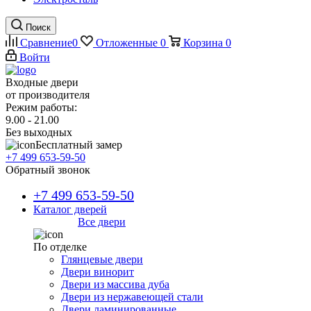
Поиск
Сравнение
0
Отложенные
0
Корзина
0
Войти
Входные двери
от производителя
Режим работы:
9.00 - 21.00
Без выходных
Бесплатный замер
+7 499 653-59-50
Обратный звонок
+7 499 653-59-50
Каталог дверей
Все двери
По отделке
Глянцевые двери
Двери винорит
Двери из массива дуба
Двери из нержавеющей стали
Двери ламинированные