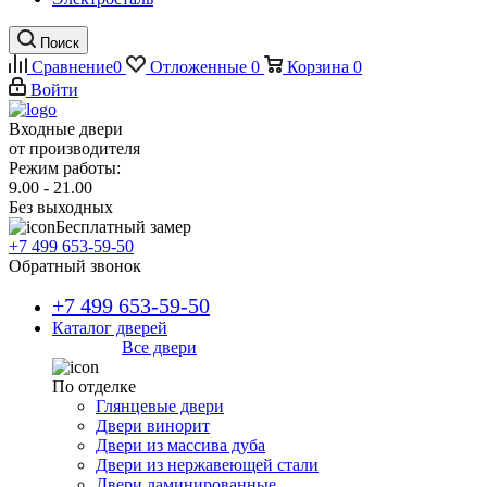
Поиск
Сравнение
0
Отложенные
0
Корзина
0
Войти
Входные двери
от производителя
Режим работы:
9.00 - 21.00
Без выходных
Бесплатный замер
+7 499 653-59-50
Обратный звонок
+7 499 653-59-50
Каталог дверей
Все двери
По отделке
Глянцевые двери
Двери винорит
Двери из массива дуба
Двери из нержавеющей стали
Двери ламинированные