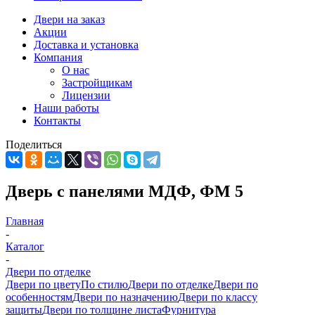
Двери на заказ
Акции
Доставка и установка
Компания
О нас
Застройщикам
Лицензии
Наши работы
Контакты
Поделиться
Дверь с панелями МДФ, ФМ 5
Главная
-
Каталог
-
Двери по отделке
Двери по цвету
По стилю
Двери по отделке
Двери по
особенностям
Двери по назначению
Двери по классу
защиты
Двери по толщине листа
Фурнитура