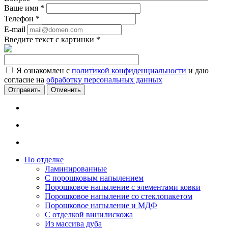
Ваше имя
*
Телефон
*
E-mail
Введите текст с картинки
*
Я ознакомлен с
политикой конфиденциальности
и даю
согласие на
обработку персональных данных
Отменить
По отделке
Ламинированные
С порошковым напылением
Порошковое напыление с элементами ковки
Порошковое напыление со стеклопакетом
Порошковое напыление и МДФ
С отделкой винилискожа
Из массива дуба