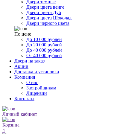
Двери темные
Двери цвета венге
Двери цвета Дуб
Двери цвета Шоколад
Двери черного цвета
По цене
До 10 000 рублей
До 20 000 рублей
До 40 000 рублей
От 40 000 рублей
Двери на заказ
Акции
Доставка и установка
Компания
О нас
Застройщикам
Лицензии
Контакты
Личный кабинет
Корзина
4