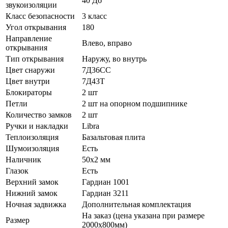
40 Дб
звукоизоляции
Класс безопасности
3 класс
Угол открывания
180
Направление
Влево, вправо
открывания
Тип открывания
Наружу, во внутрь
Цвет снаружи
7Д36СС
Цвет внутри
7Д43Т
Блокираторы
2 шт
Петли
2 шт на опорном подшипнике
Количество замков
2 шт
Ручки и накладки
Libra
Теплоизоляция
Базальтовая плита
Шумоизоляция
Есть
Наличник
50х2 мм
Глазок
Есть
Верхний замок
Гардиан 1001
Нижний замок
Гардиан 3211
Ночная задвижка
Дополнительная комплектация
На заказ (цена указана при размере
Размер
2000х800мм)