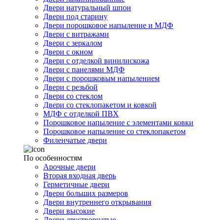
Двери натуральный шпон
Двери под старину
Двери порошковое напыление и МДФ
Двери с витражами
Двери с зеркалом
Двери с окном
Двери с отделкой винилискожа
Двери с панелями МДФ
Двери с порошковым напылением
Двери с резьбой
Двери со стеклом
Двери со стеклопакетом и ковкой
МДФ с отделкой ПВХ
Порошковое напыление с элементами ковки
Порошковое напыление со стеклопакетом
Филенчатые двери
По особенностям
Арочные двери
Вторая входная дверь
Герметичные двери
Двери больших размеров
Двери внутреннего открывания
Двери высокие
Двери двустворчатые