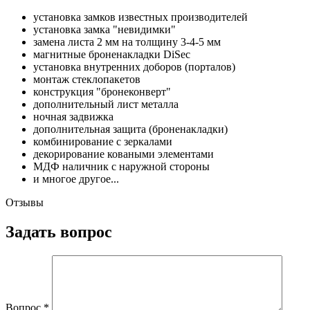
установка замков известных производителей
установка замка "невидимки"
замена листа 2 мм на толщину 3-4-5 мм
магнитные броненакладки DiSec
установка внутренних доборов (порталов)
монтаж стеклопакетов
конструкция "бронеконверт"
дополнительный лист металла
ночная задвижка
дополнительная защита (броненакладки)
комбинирование с зеркалами
декорирование коваными элементами
МДФ наличник с наружной стороны
и многое другое...
Отзывы
Задать вопрос
Вопрос
*