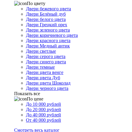
По цвету
Двери бежевого цвета
Двери Белёный дуб
Двери белого цвета
Двери Грецкий орех
Двери зеленого цвета
Двери коричневого цвета
Двери красного цвета
Двери Медный антик
Двери светлые
Двери серого цвета
Двери синего цвета
Двери темные
Двери цвета венге
Двери цвета Дуб
Двери цвета Шоколад
Двери черного цвета
Показать все
По цене
До 10 000 рублей
До 20 000 рублей
До 40 000 рублей
От 40 000 рублей
Смотреть весь каталог