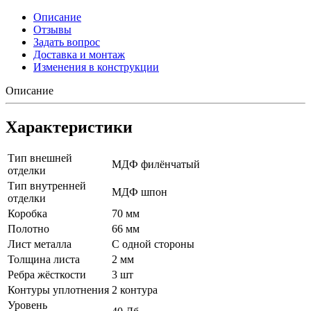
Описание
Отзывы
Задать вопрос
Доставка и монтаж
Изменения в конструкции
Описание
Характеристики
Тип внешней
МДФ филёнчатый
отделки
Тип внутренней
МДФ шпон
отделки
Коробка
70 мм
Полотно
66 мм
Лист металла
С одной стороны
Толщина листа
2 мм
Ребра жёсткости
3 шт
Контуры уплотнения
2 контура
Уровень