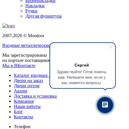
Броненакладки
Накладки
Ручки
Другая фурнитура
2007-2026 © Mosdoor
Входные металлические двери
в Щёлково
Мы зарегистрированы
на портале поставщиков
Сергей
Мы в ВКонтакте
Здравствуйте! Готов помочь
Каталог входных дверей
вам. Напишите мне, если у
Двери на заказ
вас появятся вопросы.
Двери оптом
Акции
Доставка и установка
Компания
Наши работы
Блог
Контакты
Телефон