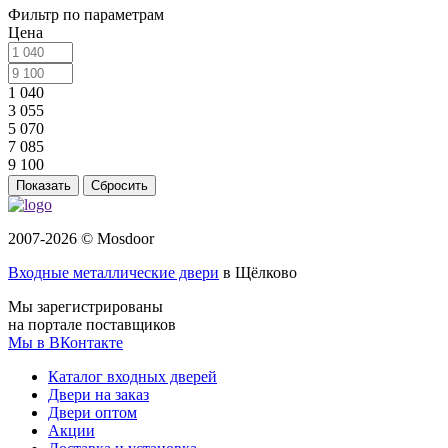
Фильтр по параметрам
Цена
1 040
3 055
5 070
7 085
9 100
Сбросить
2007-2026 © Mosdoor
Входные металлические двери
в Щёлково
Мы зарегистрированы
на портале поставщиков
Мы в ВКонтакте
Каталог входных дверей
Двери на заказ
Двери оптом
Акции