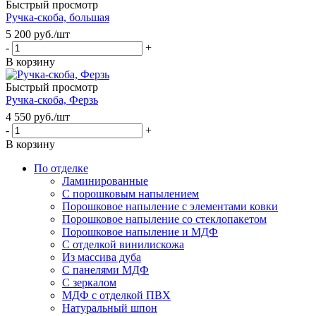
Быстрый просмотр
Ручка-скоба, большая
5 200
руб.
/шт
-
+
В корзину
Быстрый просмотр
Ручка-скоба, Ферзь
4 550
руб.
/шт
-
+
В корзину
По отделке
Ламинированные
С порошковым напылением
Порошковое напыление с элементами ковки
Порошковое напыление со стеклопакетом
Порошковое напыление и МДФ
С отделкой винилискожа
Из массива дуба
С панелями МДФ
С зеркалом
МДФ с отделкой ПВХ
Натуральный шпон