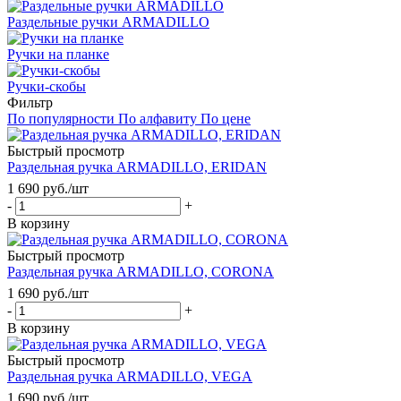
Раздельные ручки ARMADILLO
Ручки на планке
Ручки-скобы
Фильтр
По популярности
По алфавиту
По цене
Быстрый просмотр
Раздельная ручка ARMADILLO, ERIDAN
1 690
руб.
/шт
-
+
В корзину
Быстрый просмотр
Раздельная ручка ARMADILLO, CORONA
1 690
руб.
/шт
-
+
В корзину
Быстрый просмотр
Раздельная ручка ARMADILLO, VEGA
1 690
руб.
/шт