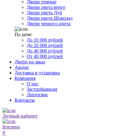
Двери темные
Двери цвета венге
Двери цвета Дуб
Двери цвета Шоколад
Двери черного цвета
По цене
До 10 000 рублей
До 20 000 рублей
До 40 000 рублей
От 40 000 рублей
Двери на заказ
Акции
Доставка и установка
Компания
О нас
Застройщикам
Лицензии
Контакты
Личный кабинет
Корзина
4