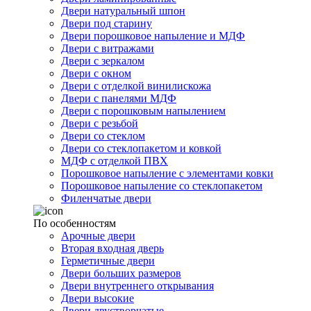
Двери натуральный шпон
Двери под старину
Двери порошковое напыление и МДФ
Двери с витражами
Двери с зеркалом
Двери с окном
Двери с отделкой винилискожа
Двери с панелями МДФ
Двери с порошковым напылением
Двери с резьбой
Двери со стеклом
Двери со стеклопакетом и ковкой
МДФ с отделкой ПВХ
Порошковое напыление с элементами ковки
Порошковое напыление со стеклопакетом
Филенчатые двери
По особенностям
Арочные двери
Вторая входная дверь
Герметичные двери
Двери больших размеров
Двери внутреннего открывания
Двери высокие
Двери двустворчатые