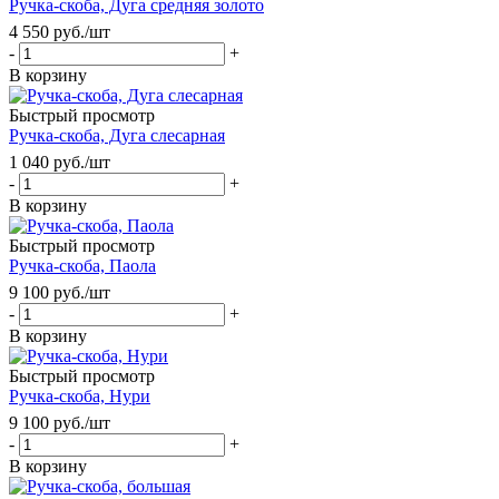
Ручка-скоба, Дуга средняя золото
4 550
руб.
/шт
-
+
В корзину
Быстрый просмотр
Ручка-скоба, Дуга слесарная
1 040
руб.
/шт
-
+
В корзину
Быстрый просмотр
Ручка-скоба, Паола
9 100
руб.
/шт
-
+
В корзину
Быстрый просмотр
Ручка-скоба, Нури
9 100
руб.
/шт
-
+
В корзину