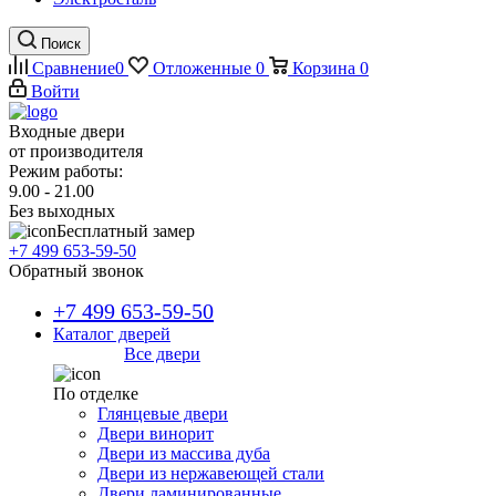
Поиск
Сравнение
0
Отложенные
0
Корзина
0
Войти
Входные двери
от производителя
Режим работы:
9.00 - 21.00
Без выходных
Бесплатный замер
+7 499 653-59-50
Обратный звонок
+7 499 653-59-50
Каталог дверей
Все двери
По отделке
Глянцевые двери
Двери винорит
Двери из массива дуба
Двери из нержавеющей стали
Двери ламинированные