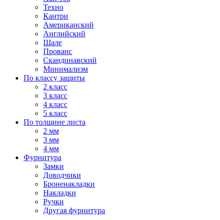
Техно
Кантри
Американский
Английский
Шале
Прованс
Скандинавский
Минимализм
По классу защиты
2 класс
3 класс
4 класс
5 класс
По толщине листа
2 мм
3 мм
4 мм
Фурнитура
Замки
Доводчики
Броненакладки
Накладки
Ручки
Другая фурнитура