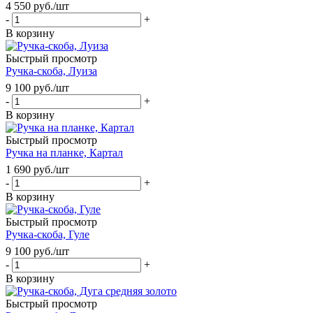
4 550
руб.
/шт
-
+
В корзину
Быстрый просмотр
Ручка-скоба, Луиза
9 100
руб.
/шт
-
+
В корзину
Быстрый просмотр
Ручка на планке, Картал
1 690
руб.
/шт
-
+
В корзину
Быстрый просмотр
Ручка-скоба, Гуле
9 100
руб.
/шт
-
+
В корзину
Быстрый просмотр