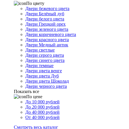
По цвету
Двери бежевого цвета
Двери Белёный дуб
Двери белого цвета
Двери Грецкий орех
Двери зеленого цвета
Двери коричневого цвета
Двери красного цвета
Двери Медный антик
Двери светлые
Двери серого цвета
Двери синего цвета
Двери темные
Двери цвета венге
Двери цвета Дуб
Двери цвета Шоколад
Двери черного цвета
Показать все
По цене
До 10 000 рублей
До 20 000 рублей
До 40 000 рублей
От 40 000 рублей
Смотреть весь каталог