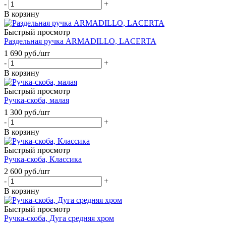
-
+
В корзину
Быстрый просмотр
Раздельная ручка ARMADILLO, LACERTA
1 690
руб.
/шт
-
+
В корзину
Быстрый просмотр
Ручка-скоба, малая
1 300
руб.
/шт
-
+
В корзину
Быстрый просмотр
Ручка-скоба, Классика
2 600
руб.
/шт
-
+
В корзину
Быстрый просмотр
Ручка-скоба, Дуга средняя хром