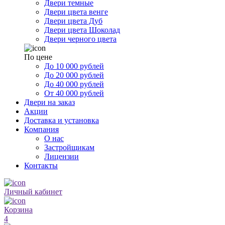
Двери темные
Двери цвета венге
Двери цвета Дуб
Двери цвета Шоколад
Двери черного цвета
По цене
До 10 000 рублей
До 20 000 рублей
До 40 000 рублей
От 40 000 рублей
Двери на заказ
Акции
Доставка и установка
Компания
О нас
Застройщикам
Лицензии
Контакты
Личный кабинет
Корзина
4