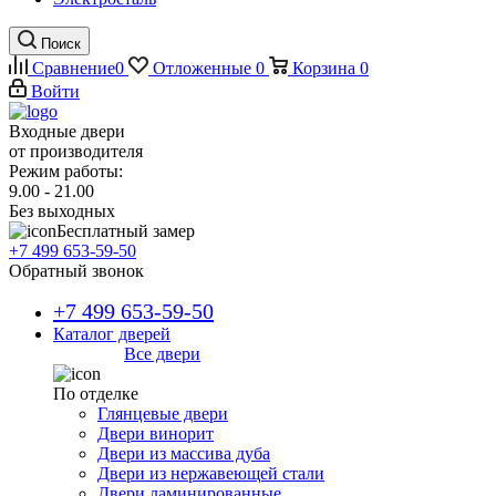
Поиск
Сравнение
0
Отложенные
0
Корзина
0
Войти
Входные двери
от производителя
Режим работы:
9.00 - 21.00
Без выходных
Бесплатный замер
+7 499 653-59-50
Обратный звонок
+7 499 653-59-50
Каталог дверей
Все двери
По отделке
Глянцевые двери
Двери винорит
Двери из массива дуба
Двери из нержавеющей стали
Двери ламинированные