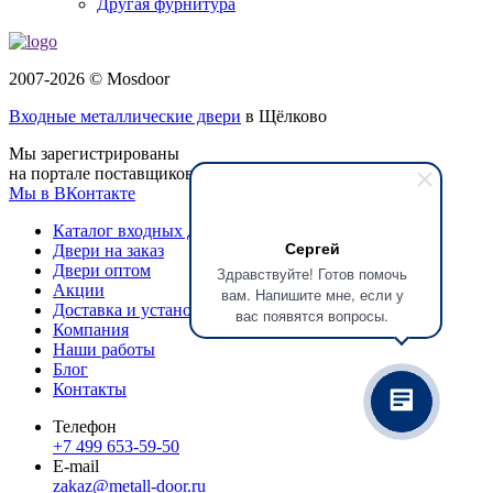
Другая фурнитура
2007-2026 © Mosdoor
Входные металлические двери
в Щёлково
Мы зарегистрированы
на портале поставщиков
Мы в ВКонтакте
Каталог входных дверей
Сергей
Двери на заказ
Двери оптом
Здравствуйте! Готов помочь
Акции
вам. Напишите мне, если у
Доставка и установка
вас появятся вопросы.
Компания
Наши работы
Блог
Контакты
Телефон
+7 499 653-59-50
E-mail
zakaz@metall-door.ru