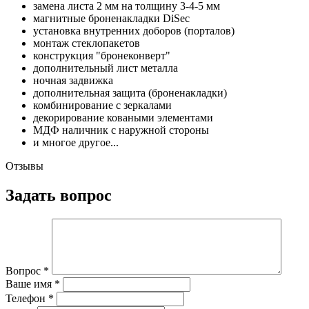
замена листа 2 мм на толщину 3-4-5 мм
магнитные броненакладки DiSec
установка внутренних доборов (порталов)
монтаж стеклопакетов
конструкция "бронеконверт"
дополнительный лист металла
ночная задвижка
дополнительная защита (броненакладки)
комбинирование с зеркалами
декорирование коваными элементами
МДФ наличник с наружной стороны
и многое другое...
Отзывы
Задать вопрос
Вопрос
*
Ваше имя
*
Телефон
*