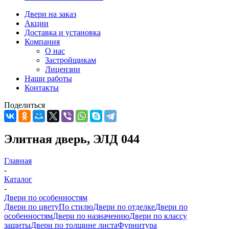
Двери на заказ
Акции
Доставка и установка
Компания
О нас
Застройщикам
Лицензии
Наши работы
Контакты
Поделиться
Элитная дверь, ЭЛД 044
Главная
-
Каталог
-
Двери по особенностям
Двери по цвету
По стилю
Двери по отделке
Двери по
особенностям
Двери по назначению
Двери по классу
защиты
Двери по толщине листа
Фурнитура