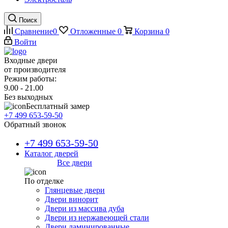
Поиск
Сравнение
0
Отложенные
0
Корзина
0
Войти
Входные двери
от производителя
Режим работы:
9.00 - 21.00
Без выходных
Бесплатный замер
+7 499 653-59-50
Обратный звонок
+7 499 653-59-50
Каталог дверей
Все двери
По отделке
Глянцевые двери
Двери винорит
Двери из массива дуба
Двери из нержавеющей стали
Двери ламинированные