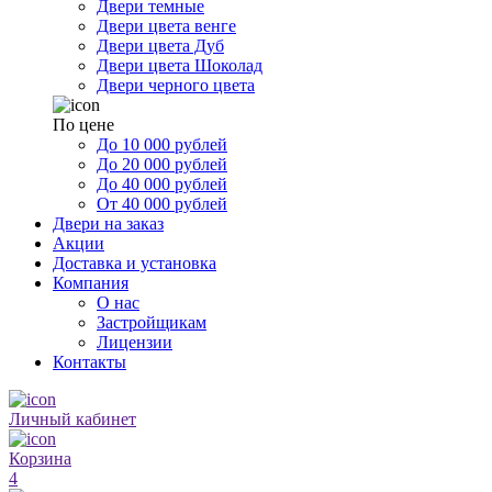
Двери темные
Двери цвета венге
Двери цвета Дуб
Двери цвета Шоколад
Двери черного цвета
По цене
До 10 000 рублей
До 20 000 рублей
До 40 000 рублей
От 40 000 рублей
Двери на заказ
Акции
Доставка и установка
Компания
О нас
Застройщикам
Лицензии
Контакты
Личный кабинет
Корзина
4