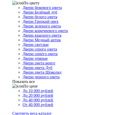
По цвету
Двери бежевого цвета
Двери Белёный дуб
Двери белого цвета
Двери Грецкий орех
Двери зеленого цвета
Двери коричневого цвета
Двери красного цвета
Двери Медный антик
Двери светлые
Двери серого цвета
Двери синего цвета
Двери темные
Двери цвета венге
Двери цвета Дуб
Двери цвета Шоколад
Двери черного цвета
Показать все
По цене
До 10 000 рублей
До 20 000 рублей
До 40 000 рублей
От 40 000 рублей
Смотреть весь каталог