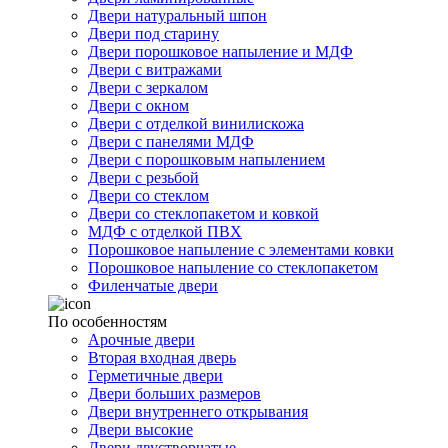
Двери натуральный шпон
Двери под старину
Двери порошковое напыление и МДФ
Двери с витражами
Двери с зеркалом
Двери с окном
Двери с отделкой винилискожа
Двери с панелями МДФ
Двери с порошковым напылением
Двери с резьбой
Двери со стеклом
Двери со стеклопакетом и ковкой
МДФ с отделкой ПВХ
Порошковое напыление с элементами ковки
Порошковое напыление со стеклопакетом
Филенчатые двери
По особенностям
Арочные двери
Вторая входная дверь
Герметичные двери
Двери больших размеров
Двери внутреннего открывания
Двери высокие
Двери двустворчатые