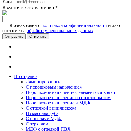
E-mail
Введите текст с картинки
*
Я ознакомлен с
политикой конфиденциальности
и даю
согласие на
обработку персональных данных
Отменить
По отделке
Ламинированные
С порошковым напылением
Порошковое напыление с элементами ковки
Порошковое напыление со стеклопакетом
Порошковое напыление и МДФ
С отделкой винилискожа
Из массива дуба
С панелями МДФ
С зеркалом
МДФ с отделкой ПВХ