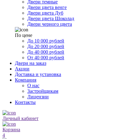
Двери темные
Двери цвета венге
Двери цвета Дуб
Двери цвета Шоколад
Двери черного цвета
По цене
До 10 000 рублей
До 20 000 рублей
До 40 000 рублей
От 40 000 рублей
Двери на заказ
Акции
Доставка и установка
Компания
О нас
Застройщикам
Лицензии
Контакты
Личный кабинет
Корзина
4