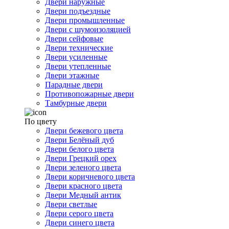
Двери наружные
Двери подъездные
Двери промышленные
Двери с шумоизоляцией
Двери сейфовые
Двери технические
Двери усиленные
Двери утепленные
Двери этажные
Парадные двери
Противопожарные двери
Тамбурные двери
По цвету
Двери бежевого цвета
Двери Белёный дуб
Двери белого цвета
Двери Грецкий орех
Двери зеленого цвета
Двери коричневого цвета
Двери красного цвета
Двери Медный антик
Двери светлые
Двери серого цвета
Двери синего цвета