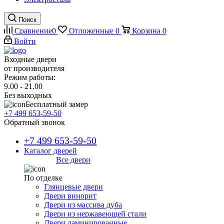
Поиск
Сравнение
0
Отложенные
0
Корзина
0
Войти
Входные двери
от производителя
Режим работы:
9.00 - 21.00
Без выходных
Бесплатный замер
+7 499 653-59-50
Обратный звонок
+7 499 653-59-50
Каталог дверей
Все двери
По отделке
Глянцевые двери
Двери винорит
Двери из массива дуба
Двери из нержавеющей стали
Двери ламинированные