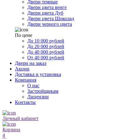
Двери темные
Двери цвета венге
Двери цвета Дуб
Двери цвета Шоколад
Двери черного цвета
По цене
До 10 000 рублей
До 20 000 рублей
До 40 000 рублей
От 40 000 рублей
Двери на заказ
Акции
Доставка и установка
Компания
О нас
Застройщикам
Лицензии
Контакты
Личный кабинет
Корзина
4