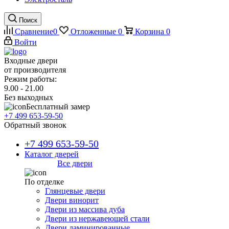
Поиск
Сравнение
0
Отложенные
0
Корзина
0
Войти
Входные двери
от производителя
Режим работы:
9.00 - 21.00
Без выходных
Бесплатный замер
+7 499 653-59-50
Обратный звонок
+7 499 653-59-50
Каталог дверей
Все двери
По отделке
Глянцевые двери
Двери винорит
Двери из массива дуба
Двери из нержавеющей стали
Двери ламинированные