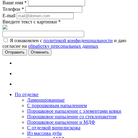
Ваше имя
*
Телефон
*
E-mail
Введите текст с картинки
*
Я ознакомлен с
политикой конфиденциальности
и даю
согласие на
обработку персональных данных
Отменить
По отделке
Ламинированные
С порошковым напылением
Порошковое напыление с элементами ковки
Порошковое напыление со стеклопакетом
Порошковое напыление и МДФ
С отделкой винилискожа
Из массива дуба