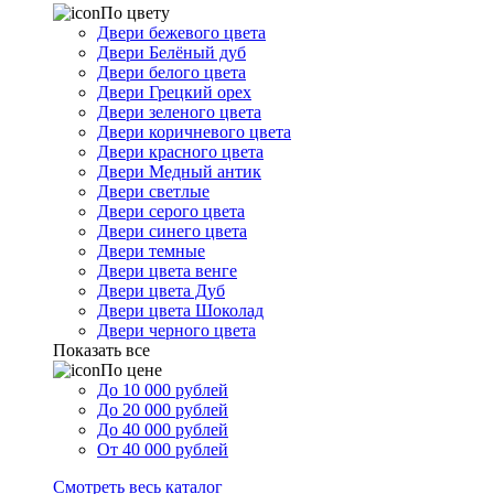
По цвету
Двери бежевого цвета
Двери Белёный дуб
Двери белого цвета
Двери Грецкий орех
Двери зеленого цвета
Двери коричневого цвета
Двери красного цвета
Двери Медный антик
Двери светлые
Двери серого цвета
Двери синего цвета
Двери темные
Двери цвета венге
Двери цвета Дуб
Двери цвета Шоколад
Двери черного цвета
Показать все
По цене
До 10 000 рублей
До 20 000 рублей
До 40 000 рублей
От 40 000 рублей
Смотреть весь каталог