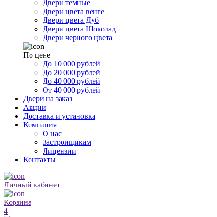
Двери темные
Двери цвета венге
Двери цвета Дуб
Двери цвета Шоколад
Двери черного цвета
По цене
До 10 000 рублей
До 20 000 рублей
До 40 000 рублей
От 40 000 рублей
Двери на заказ
Акции
Доставка и установка
Компания
О нас
Застройщикам
Лицензии
Контакты
Личный кабинет
Корзина
4