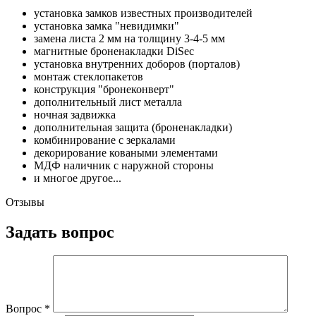
установка замков известных производителей
установка замка "невидимки"
замена листа 2 мм на толщину 3-4-5 мм
магнитные броненакладки DiSec
установка внутренних доборов (порталов)
монтаж стеклопакетов
конструкция "бронеконверт"
дополнительный лист металла
ночная задвижка
дополнительная защита (броненакладки)
комбинирование с зеркалами
декорирование коваными элементами
МДФ наличник с наружной стороны
и многое другое...
Отзывы
Задать вопрос
Вопрос
*