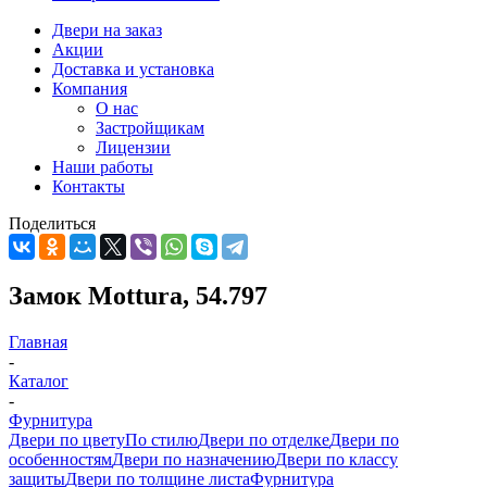
Двери на заказ
Акции
Доставка и установка
Компания
О нас
Застройщикам
Лицензии
Наши работы
Контакты
Поделиться
Замок Mottura, 54.797
Главная
-
Каталог
-
Фурнитура
Двери по цвету
По стилю
Двери по отделке
Двери по
особенностям
Двери по назначению
Двери по классу
защиты
Двери по толщине листа
Фурнитура