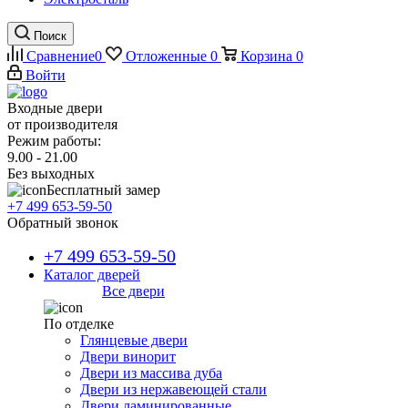
Поиск
Сравнение
0
Отложенные
0
Корзина
0
Войти
Входные двери
от производителя
Режим работы:
9.00 - 21.00
Без выходных
Бесплатный замер
+7 499 653-59-50
Обратный звонок
+7 499 653-59-50
Каталог дверей
Все двери
По отделке
Глянцевые двери
Двери винорит
Двери из массива дуба
Двери из нержавеющей стали
Двери ламинированные