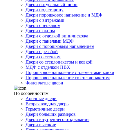
Двери натуральный шпон
Двери под старину
Двери порошковое напыление и МДФ
Двери с витражами
Двери с зеркалом
Двери с окном
Двери с отделкой винилискожа
Двери с панелями МДФ
Двери с порошковым напылением
Двери с резьбой
Двери со стеклом
Двери со стеклопакетом и ковкой
МДФ с отделкой ПВХ
Порошковое напыление с элементами ковки
Порошковое напыление со стеклопакетом
Филенчатые двери
По особенностям
Арочные двери
Вторая входная дверь
Герметичные двери
Двери больших размеров
Двери внутреннего открывания
Двери высокие
Двери двустворчатые